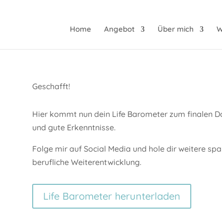
Home
Angebot
Über mich
W
Geschafft!
Hier kommt nun dein Life Barometer zum finalen Do
und gute Erkenntnisse.
Folge mir auf Social Media und hole dir weitere sp
berufliche Weiterentwicklung.
Life Barometer herunterladen