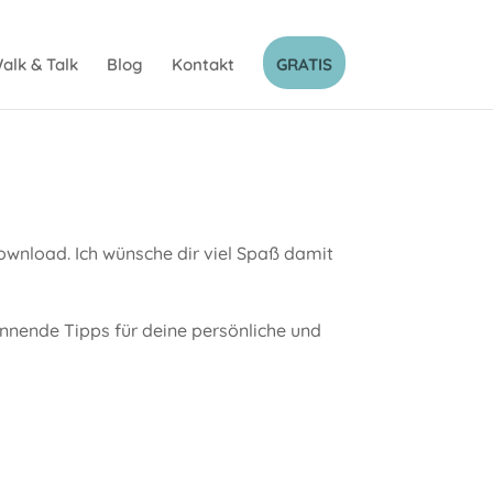
alk & Talk
Blog
Kontakt
GRATIS
wnload. Ich wünsche dir viel Spaß damit
annende Tipps für deine persönliche und