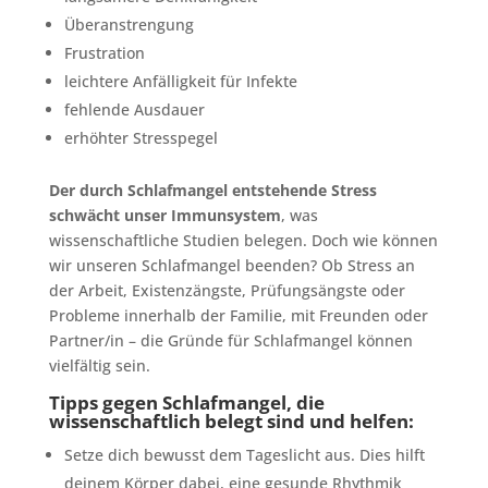
Überanstrengung
Frustration
leichtere Anfälligkeit für Infekte
fehlende Ausdauer
erhöhter Stresspegel
Der durch Schlafmangel entstehende Stress
schwächt unser Immunsystem
, was
wissenschaftliche Studien belegen. Doch wie können
wir unseren Schlafmangel beenden? Ob Stress an
der Arbeit, Existenzängste, Prüfungsängste oder
Probleme innerhalb der Familie, mit Freunden oder
Partner/in – die Gründe für Schlafmangel können
vielfältig sein.
Tipps gegen Schlafmangel, die
wissenschaftlich belegt sind und helfen:
Setze dich bewusst dem Tageslicht aus. Dies hilft
deinem Körper dabei, eine gesunde Rhythmik