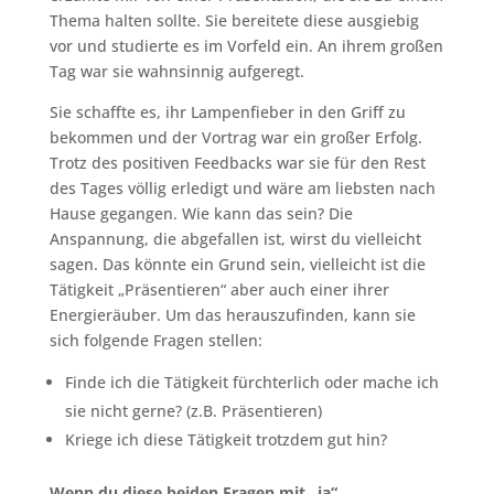
Thema halten sollte. Sie bereitete diese ausgiebig
vor und studierte es im Vorfeld ein. An ihrem großen
Tag war sie wahnsinnig aufgeregt.
Sie schaffte es, ihr Lampenfieber in den Griff zu
bekommen und der Vortrag war ein großer Erfolg.
Trotz des positiven Feedbacks war sie für den Rest
des Tages völlig erledigt und wäre am liebsten nach
Hause gegangen. Wie kann das sein? Die
Anspannung, die abgefallen ist, wirst du vielleicht
sagen. Das könnte ein Grund sein, vielleicht ist die
Tätigkeit „Präsentieren“ aber auch einer ihrer
Energieräuber. Um das herauszufinden, kann sie
sich folgende Fragen stellen:
Finde ich die Tätigkeit fürchterlich oder mache ich
sie nicht gerne? (z.B. Präsentieren)
Kriege ich diese Tätigkeit trotzdem gut hin?
Wenn du diese beiden Fragen mit „ja“