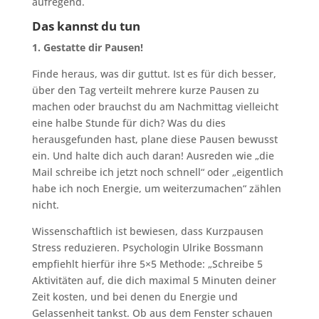
aufregend.
Das kannst du tun
1. Gestatte dir Pausen!
Finde heraus, was dir guttut. Ist es für dich besser,
über den Tag verteilt mehrere kurze Pausen zu
machen oder brauchst du am Nachmittag vielleicht
eine halbe Stunde für dich? Was du dies
herausgefunden hast, plane diese Pausen bewusst
ein. Und halte dich auch daran! Ausreden wie „die
Mail schreibe ich jetzt noch schnell“ oder „eigentlich
habe ich noch Energie, um weiterzumachen“ zählen
nicht.
Wissenschaftlich ist bewiesen, dass Kurzpausen
Stress reduzieren. Psychologin Ulrike Bossmann
empfiehlt hierfür ihre 5×5 Methode: „Schreibe 5
Aktivitäten auf, die dich maximal 5 Minuten deiner
Zeit kosten, und bei denen du Energie und
Gelassenheit tankst. Ob aus dem Fenster schauen