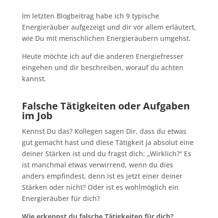
Im letzten Blogbeitrag habe ich 9 typische
Energieräuber aufgezeigt und dir vor allem erläutert,
wie Du mit menschlichen Energieräubern umgehst.
Heute möchte ich auf die anderen Energiefresser
eingehen und dir beschreiben, worauf du achten
kannst.
Falsche Tätigkeiten oder Aufgaben
im Job
Kennst Du das? Kollegen sagen Dir, dass du etwas
gut gemacht hast und diese Tätigkeit ja absolut eine
deiner Stärken ist und du fragst dich: „Wirklich?“ Es
ist manchmal etwas verwirrend, wenn du dies
anders empfindest, denn ist es jetzt einer deiner
Stärken oder nicht? Oder ist es wohlmöglich ein
Energieräuber für dich?
Wie erkennst du falsche Tätigkeiten für dich?