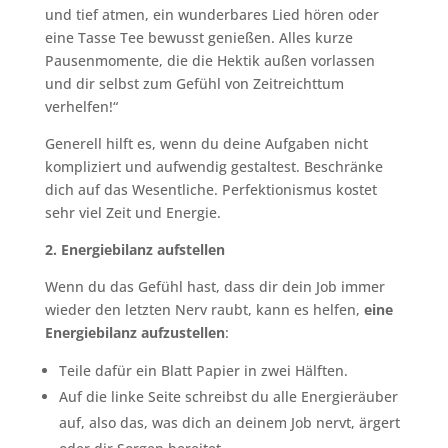
und tief atmen, ein wunderbares Lied hören oder
eine Tasse Tee bewusst genießen. Alles kurze
Pausenmomente, die die Hektik außen vorlassen
und dir selbst zum Gefühl von Zeitreichttum
verhelfen!“
Generell hilft es, wenn du deine Aufgaben nicht
kompliziert und aufwendig gestaltest. Beschränke
dich auf das Wesentliche. Perfektionismus kostet
sehr viel Zeit und Energie.
2. Energiebilanz aufstellen
Wenn du das Gefühl hast, dass dir dein Job immer
wieder den letzten Nerv raubt, kann es helfen,
eine
Energiebilanz aufzustellen
:
Teile dafür ein Blatt Papier in zwei Hälften.
Auf die linke Seite schreibst du alle Energieräuber
auf, also das, was dich an deinem Job nervt, ärgert