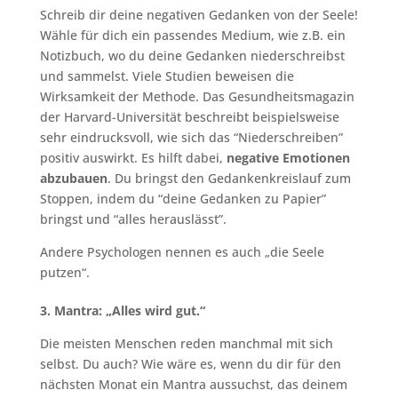
Schreib dir deine negativen Gedanken von der Seele!
Wähle für dich ein passendes Medium, wie z.B. ein
Notizbuch, wo du deine Gedanken niederschreibst
und sammelst. Viele Studien beweisen die
Wirksamkeit der Methode. Das Gesundheitsmagazin
der Harvard-Universität beschreibt beispielsweise
sehr eindrucksvoll, wie sich das “Niederschreiben”
positiv auswirkt. Es hilft dabei,
negative Emotionen
abzubauen
. Du bringst den Gedankenkreislauf zum
Stoppen, indem du “deine Gedanken zu Papier”
bringst und “alles herauslässt”.
Andere Psychologen nennen es auch „die Seele
putzen“.
3. Mantra: „Alles wird gut.“
Die meisten Menschen reden manchmal mit sich
selbst. Du auch? Wie wäre es, wenn du dir für den
nächsten Monat ein Mantra aussuchst, das deinem