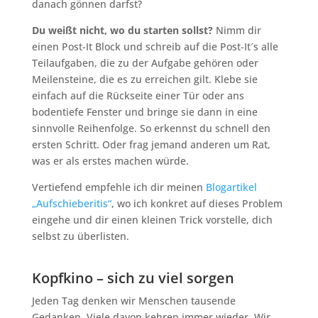
danach gönnen darfst?
Du weißt nicht, wo du starten sollst?
Nimm dir
einen Post-It Block und schreib auf die Post-It´s alle
Teilaufgaben, die zu der Aufgabe gehören oder
Meilensteine, die es zu erreichen gilt. Klebe sie
einfach auf die Rückseite einer Tür oder ans
bodentiefe Fenster und bringe sie dann in eine
sinnvolle Reihenfolge. So erkennst du schnell den
ersten Schritt. Oder frag jemand anderen um Rat,
was er als erstes machen würde.
Vertiefend empfehle ich dir meinen
Blogartikel
„Aufschieberitis“
, wo ich konkret auf dieses Problem
eingehe und dir einen kleinen Trick vorstelle, dich
selbst zu überlisten.
Kopfkino – sich zu viel sorgen
Jeden Tag denken wir Menschen tausende
Gedanken. Viele davon kehren immer wieder. Wir