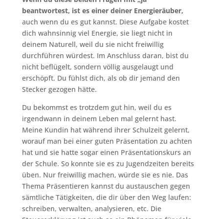
beantwortest, ist es einer deiner Energieräuber,
auch wenn du es gut kannst. Diese Aufgabe kostet
dich wahnsinnig viel Energie, sie liegt nicht in
deinem Naturell, weil du sie nicht freiwillig
durchführen würdest. Im Anschluss daran, bist du
nicht beflügelt, sondern völlig ausgelaugt und
erschöpft. Du fühlst dich, als ob dir jemand den
Stecker gezogen hätte.
Du bekommst es trotzdem gut hin, weil du es
irgendwann in deinem Leben mal gelernt hast.
Meine Kundin hat während ihrer Schulzeit gelernt,
worauf man bei einer guten Präsentation zu achten
hat und sie hatte sogar einen Präsentationskurs an
der Schule. So konnte sie es zu Jugendzeiten bereits
üben. Nur freiwillig machen, würde sie es nie. Das
Thema Präsentieren kannst du austauschen gegen
sämtliche Tätigkeiten, die dir über den Weg laufen:
schreiben, verwalten, analysieren, etc. Die