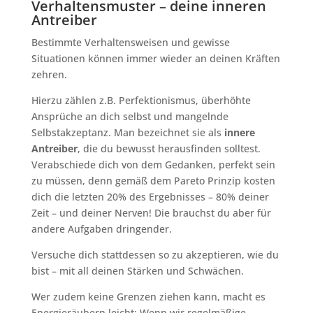
Verhaltensmuster – deine inneren
Antreiber
Bestimmte Verhaltensweisen und gewisse
Situationen können immer wieder an deinen Kräften
zehren.
Hierzu zählen z.B. Perfektionismus, überhöhte
Ansprüche an dich selbst und mangelnde
Selbstakzeptanz. Man bezeichnet sie als
innere
Antreiber
, die du bewusst herausfinden solltest.
Verabschiede dich von dem Gedanken, perfekt sein
zu müssen, denn gemäß dem Pareto Prinzip kosten
dich die letzten 20% des Ergebnisses – 80% deiner
Zeit – und deiner Nerven! Die brauchst du aber für
andere Aufgaben dringender.
Versuche dich stattdessen so zu akzeptieren, wie du
bist – mit all deinen Stärken und Schwächen.
Wer zudem keine Grenzen ziehen kann, macht es
Energieräubern leicht: Wenn wir regelmäßige