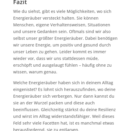
Fazit
Wie du siehst, gibt es viele Möglichkeiten, wo sich
Energieräuber versteckt halten. Sie können
Menschen, eigene Verhaltensweisen, Situationen
und unsere Gedanken sein. Oftmals sind wir also
selbst unser größter Energieräuber. Dabei benötigen
wir unsere Energie, um positiv und gesund durch
unser Leben zu gehen. Leider kommt es immer
wieder vor, dass wir uns stattdessen müde,
erschöpft und ausgelaugt fühlen – häufig ohne zu
wissen, warum genau.
Welche Energieräuber haben sich in deinem Alltag
eingenistet? Es lohnt sich herauszufinden, wo deine
Energieräuber sich verbergen. Nur dann kannst du
sie an der Wurzel packen und diese auch
beeinflussen. Gleichzeitig stärkst du deine Resilienz
und wirst im Alltag widerstandsfähiger. Weil dieses
Feld sehr viele Facetten hat, ist es manchmal etwas
herausfordernd, sie zu entlarven.