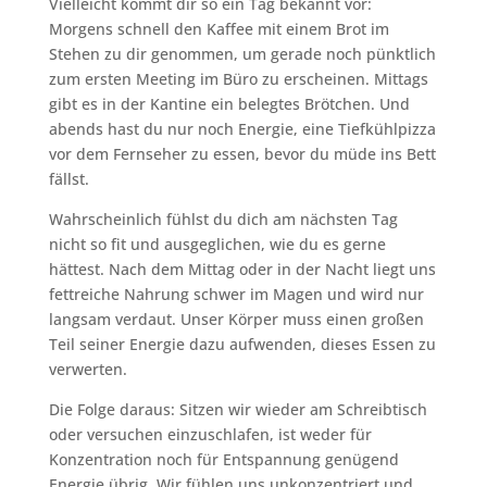
Vielleicht kommt dir so ein Tag bekannt vor:
Morgens schnell den Kaffee mit einem Brot im
Stehen zu dir genommen, um gerade noch pünktlich
zum ersten Meeting im Büro zu erscheinen. Mittags
gibt es in der Kantine ein belegtes Brötchen. Und
abends hast du nur noch Energie, eine Tiefkühlpizza
vor dem Fernseher zu essen, bevor du müde ins Bett
fällst.
Wahrscheinlich fühlst du dich am nächsten Tag
nicht so fit und ausgeglichen, wie du es gerne
hättest. Nach dem Mittag oder in der Nacht liegt uns
fettreiche Nahrung schwer im Magen und wird nur
langsam verdaut. Unser Körper muss einen großen
Teil seiner Energie dazu aufwenden, dieses Essen zu
verwerten.
Die Folge daraus: Sitzen wir wieder am Schreibtisch
oder versuchen einzuschlafen, ist weder für
Konzentration noch für Entspannung genügend
Energie übrig. Wir fühlen uns unkonzentriert und