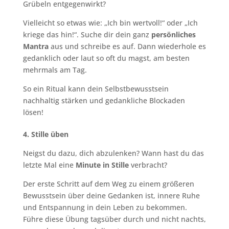
Grübeln entgegenwirkt?
Vielleicht so etwas wie: „Ich bin wertvoll!“ oder „Ich
kriege das hin!“. Suche dir dein ganz
persönliches
Mantra
aus und schreibe es auf. Dann wiederhole es
gedanklich oder laut so oft du magst, am besten
mehrmals am Tag.
So ein Ritual kann dein Selbstbewusstsein
nachhaltig stärken und gedankliche Blockaden
lösen!
4. Stille üben
Neigst du dazu, dich abzulenken? Wann hast du das
letzte Mal eine
Minute in Stille
verbracht?
Der erste Schritt auf dem Weg zu einem größeren
Bewusstsein über deine Gedanken ist, innere Ruhe
und Entspannung in dein Leben zu bekommen.
Führe diese Übung tagsüber durch und nicht nachts,