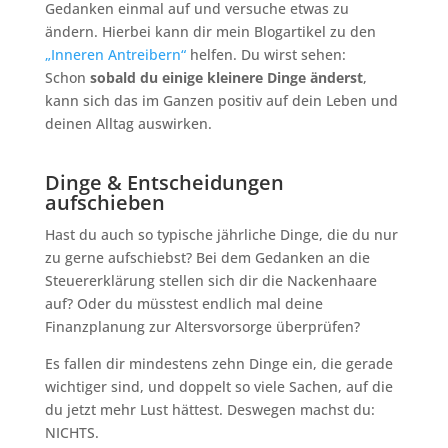
Gedanken einmal auf und versuche etwas zu
ändern. Hierbei kann dir mein Blogartikel zu den
„Inneren Antreibern“
helfen. Du wirst sehen:
Schon
sobald du einige kleinere Dinge änderst
,
kann sich das im Ganzen positiv auf dein Leben und
deinen Alltag auswirken.
Dinge & Entscheidungen
aufschieben
Hast du auch so typische jährliche Dinge, die du nur
zu gerne aufschiebst? Bei dem Gedanken an die
Steuererklärung stellen sich dir die Nackenhaare
auf? Oder du müsstest endlich mal deine
Finanzplanung zur Altersvorsorge überprüfen?
Es fallen dir mindestens zehn Dinge ein, die gerade
wichtiger sind, und doppelt so viele Sachen, auf die
du jetzt mehr Lust hättest. Deswegen machst du:
NICHTS.