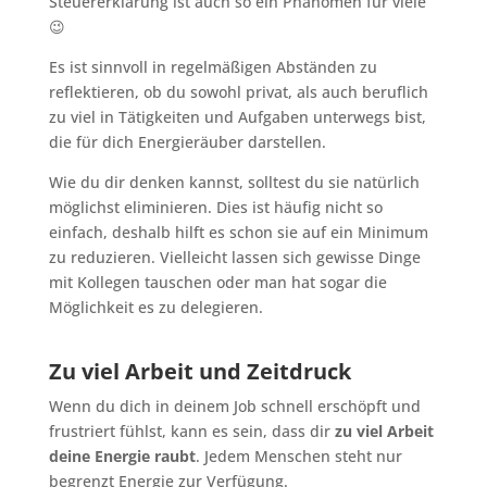
Steuererklärung ist auch so ein Phänomen für viele
😉
Es ist sinnvoll in regelmäßigen Abständen zu
reflektieren, ob du sowohl privat, als auch beruflich
zu viel in Tätigkeiten und Aufgaben unterwegs bist,
die für dich Energieräuber darstellen.
Wie du dir denken kannst, solltest du sie natürlich
möglichst eliminieren. Dies ist häufig nicht so
einfach, deshalb hilft es schon sie auf ein Minimum
zu reduzieren. Vielleicht lassen sich gewisse Dinge
mit Kollegen tauschen oder man hat sogar die
Möglichkeit es zu delegieren.
Zu viel Arbeit und Zeitdruck
Wenn du dich in deinem Job schnell erschöpft und
frustriert fühlst, kann es sein, dass dir
zu viel Arbeit
deine Energie raubt
. Jedem Menschen steht nur
begrenzt Energie zur Verfügung.